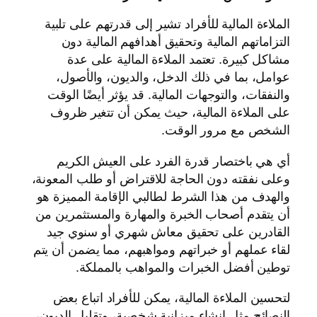
الملاءة المالية للأفراد تشير إلى قدرتهم على تلبية
التزاماتهم المالية وتحقيق أهدافهم المالية دون
مشاكل كبيرة. تعتمد الملاءة المالية على عدة
عوامل، بما في ذلك الدخل، والديون، والأصول،
والنفقات، والتوجهات المالية. قد يؤثر أيضًا الوقت
على الملاءة المالية، حيث يمكن أن تتغير ظروف
الشخص مع مرور الوقت.
أي هي باختصار قدرة الفرد على العيش الكريم
وعلى نفقته دون الحاجة للاقتراض أو طلب المعونة،
والهدف من هذا الشرط لطالبي الإقامة المميزة هو
أن يتقدم أصحاب الخبرة والمهارة والمستثمرين من
القادرين على تحقيق معاش شهري أو سنوي جيد
لقاء عملهم أو خبراتهم ومواهبهم، مما يضمن أن يتم
توطين أفضل الخبرات والمواهب بالمملكة.
لتحسين الملاءة المالية، يمكن للأفراد اتباع بعض
النصائح مثل إنشاء ميزانية شخصية، وتقليل الديون،