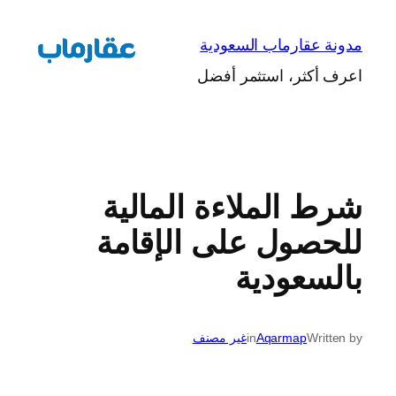
تخطى
إلى
مدونة عقارماب السعودية
المحتوى
اعرف أكثر، استثمر أفضل
شرط الملاءة المالية
للحصول على الإقامة
بالسعودية
Written by
Aqarmap
in
غير مصنف