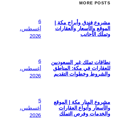
MORE POSTS
6
مشروع فندق وأبراج مكة |
الموقع والأسعار والعقارات
أغسطس،
وتملك الأجانب
2026
6
نطاقات تملك غير السعوديين
للعقارات في مكة: المناطق
أغسطس،
والشروط وخطوات التقديم
2026
5
مشروع المنار مكة | الموقع
والأسعار وأنواع العقارات
أغسطس،
والخدمات وفرص التملك
2026