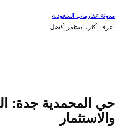
تخطى
إلى
مدونة عقارماب السعودية
المحتوى
اعرف أكثر، استثمر أفضل
حي المحمدية جدة: ال
والاستثمار