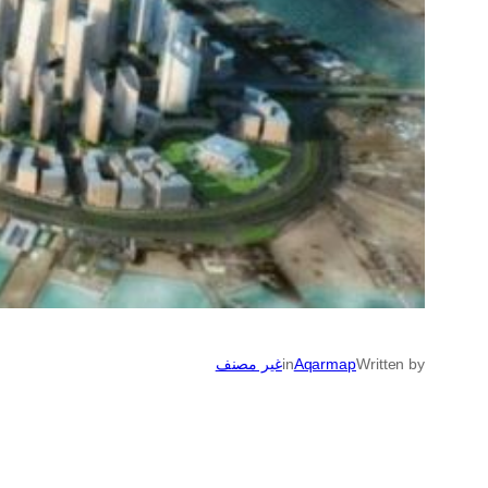
Written by
Aqarmap
in
غير مصنف