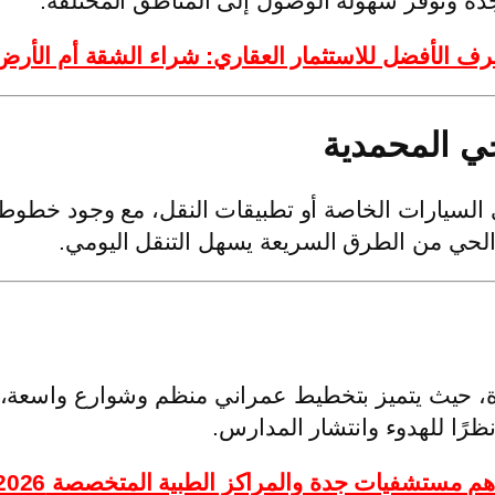
ة وتوفر سهولة الوصول إلى المناطق المختلفة.
رف الأفضل للاستثمار العقاري: شراء الشقة أم الأرض
ي المحمدية
لسيارات الخاصة أو تطبيقات النقل، مع وجود خطوط
الحي من الطرق السريعة يسهل التنقل اليومي.
، حيث يتميز بتخطيط عمراني منظم وشوارع واسعة، إض
 نظرًا للهدوء وانتشار المدارس.
هم مستشفيات جدة والمراكز الطبية المتخصصة 2026