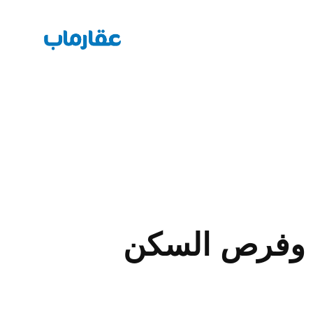
ت وفرص السكن