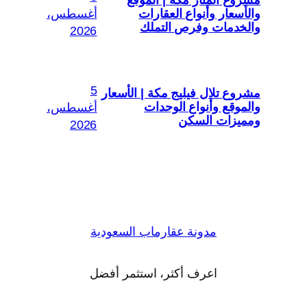
والأسعار وأنواع العقارات
أغسطس،
والخدمات وفرص التملك
2026
5
مشروع تلال فيليج مكة | الأسعار
والموقع وأنواع الوحدات
أغسطس،
ومميزات السكن
2026
مدونة عقارماب السعودية
اعرف أكثر، استثمر أفضل