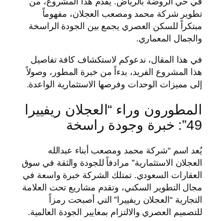
في حي الروضة بالرياض. يقدم هذا المشروع، من
تطوير شركة محمد ومصعب العجلان، مفهوماً
مبتكراً للسكن العصري يجمع بين الجودة الراسخة
والجمال المعماري.
في هذا المقال، ندعوكم لاستكشاف كافة تفاصيل
هذا المشروع الفريد، بدءاً من خبرة المطور، وصولاً
إلى مميزات الوحدات وفرصها الاستثمارية الواعدة.
المطورون وراء “العجلان ريفييرا
49”: خبرة وجودة راسخة
يُعد اسم “شركة محمد ومصعب أبناء عبدالله
العجلان الاستثمارية” مرادفاً للجودة والثقة في سوق
العقارات السعودي. تمتلك الشركة خبرة واسعة في
مجال التطوير السكني، وتقدم مشاريع تحت العلامة
التجارية “العجلان ريفييرا” التي أصبحت رمزاً
للتصميم العصري والالتزام بمعايير الجودة العالمية.