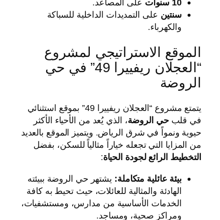
10 سنوات
على المصاعد.
سنتين
على التمديدات الداخلية للسباكة
والكهرباء.
الموقع الاستراتيجي لمشروع
“العجلان ريفييرا 49” في حي
الروضة
يتمتع مشروع “العجلان ريفييرا 49” بموقع استثنائي
في قلب
حي الروضة
، الذي يُعد من الأحياء الأكثر
حيوية ونمواً في شرق الرياض. ويتميز الموقع بالعديد
من المزايا التي تجعله خياراً مثالياً للسكن، بفضل
التخطيط الرائع لجودة الحياة
:
بيئة عائلية متكاملة:
يشتهر حي الروضة ببيئته
الهادئة والمثالية للعائلات، حيث تحيط به كافة
الخدمات الأساسية من مدارس، ومستشفيات،
ومراكز صحية، ومساجد.