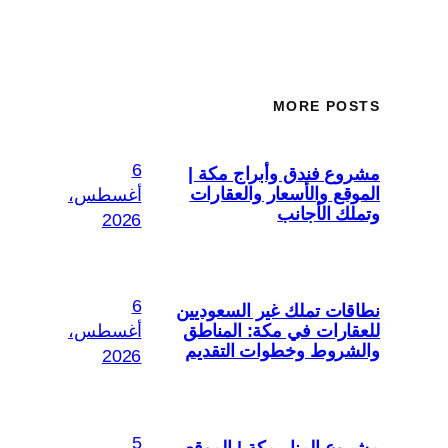
MORE POSTS
6
مشروع فندق وأبراج مكة |
الموقع والأسعار والعقارات
أغسطس،
وتملك الأجانب
2026
6
نطاقات تملك غير السعوديين
للعقارات في مكة: المناطق
أغسطس،
والشروط وخطوات التقديم
2026
5
مشروع المنار مكة | الموقع