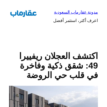
تخطى
إلى
مدونة عقارماب السعودية
المحتوى
اعرف أكثر، استثمر أفضل
اكتشف العجلان ريفييرا
49: شقق ذكية وفاخرة
في قلب حي الروضة