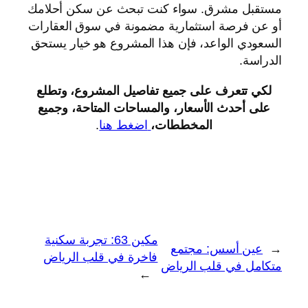
مستقبل مشرق. سواء كنت تبحث عن سكن أحلامك
أو عن فرصة استثمارية مضمونة في سوق العقارات
السعودي الواعد، فإن هذا المشروع هو خيار يستحق
الدراسة.
لكي تتعرف على جميع تفاصيل المشروع، وتطلع
على أحدث الأسعار، والمساحات المتاحة، وجميع
المخططات،
اضغط هنا
.
مكين 63: تجربة سكنية
←
عين أسس: مجتمع
فاخرة في قلب الرياض
متكامل في قلب الرياض
→