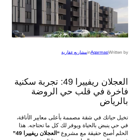
Written by
Aqarmap
in
مشاريع عقارية
العجلان ريفييرا 49: تجربة سكنية
فاخرة في قلب حي الروضة
بالرياض
تخيل حياتك في شقة مصممة بأعلى معايير الأناقة،
في حي ينبض بالحياة ويوفر لك كل ما تحتاجه. هذا
الحلم أصبح حقيقة مع مشروع
“العجلان ريفييرا 49”