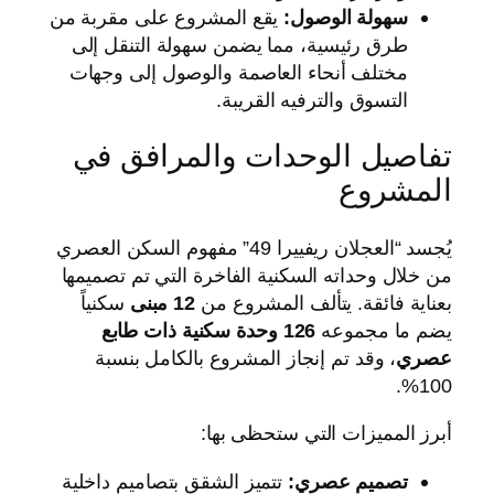
سهولة الوصول:
يقع المشروع على مقربة من
طرق رئيسية، مما يضمن سهولة التنقل إلى
مختلف أنحاء العاصمة والوصول إلى وجهات
التسوق والترفيه القريبة.
تفاصيل الوحدات والمرافق في
المشروع
يُجسد “العجلان ريفييرا 49” مفهوم السكن العصري
من خلال وحداته السكنية الفاخرة التي تم تصميمها
بعناية فائقة. يتألف المشروع من
12 مبنى
سكنياً
يضم ما مجموعه
126 وحدة سكنية ذات طابع
عصري
، وقد تم إنجاز المشروع بالكامل بنسبة
100%.
أبرز المميزات التي ستحظى بها:
تصميم عصري:
تتميز الشقق بتصاميم داخلية