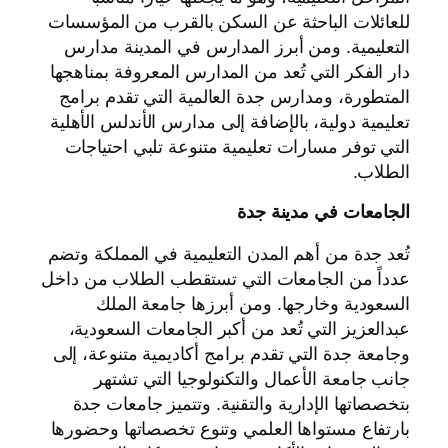
للعائلات الباحثة عن السكن بالقرب من المؤسسات
التعليمية. ومن أبرز المدارس في المدينة مدارس
دار الفكر التي تُعد من المدارس المعروفة بمناهجها
المتطورة، ومدارس جدة العالمية التي تقدم برامج
تعليمية دولية، بالإضافة إلى مدارس الأندلس الأهلية
التي توفر مسارات تعليمية متنوعة تلبي احتياجات
الطلاب.
الجامعات في مدينة جدة
تُعد جدة من أهم المدن التعليمية في المملكة وتضم
عدداً من الجامعات التي تستقطب الطلاب من داخل
السعودية وخارجها. ومن أبرزها جامعة الملك
عبدالعزيز التي تُعد من أكبر الجامعات السعودية،
وجامعة جدة التي تقدم برامج أكاديمية متنوعة، إلى
جانب جامعة الأعمال والتكنولوجيا التي تشتهر
بتخصصاتها الإدارية والتقنية. وتتميز جامعات جدة
بارتفاع مستواها العلمي وتنوع تخصصاتها وحضورها