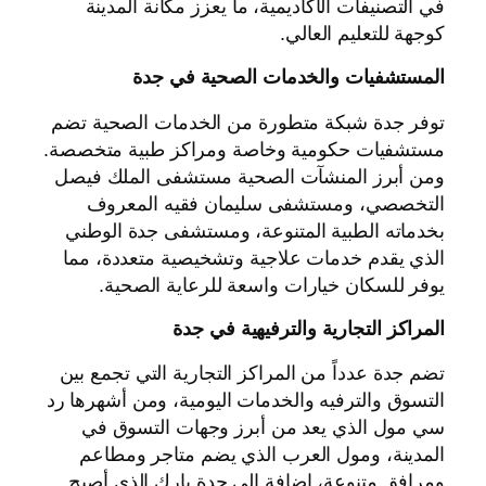
في التصنيفات الأكاديمية، ما يعزز مكانة المدينة
كوجهة للتعليم العالي.
المستشفيات والخدمات الصحية في جدة
توفر جدة شبكة متطورة من الخدمات الصحية تضم
مستشفيات حكومية وخاصة ومراكز طبية متخصصة.
ومن أبرز المنشآت الصحية مستشفى الملك فيصل
التخصصي، ومستشفى سليمان فقيه المعروف
بخدماته الطبية المتنوعة، ومستشفى جدة الوطني
الذي يقدم خدمات علاجية وتشخيصية متعددة، مما
يوفر للسكان خيارات واسعة للرعاية الصحية.
المراكز التجارية والترفيهية في جدة
تضم جدة عدداً من المراكز التجارية التي تجمع بين
التسوق والترفيه والخدمات اليومية، ومن أشهرها رد
سي مول الذي يعد من أبرز وجهات التسوق في
المدينة، ومول العرب الذي يضم متاجر ومطاعم
ومرافق متنوعة، إضافة إلى جدة بارك الذي أصبح