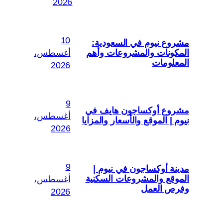
2026
10
مشروع نيوم في السعودية:
المكونات والمشروعات وأهم
أغسطس،
المعلومات
2026
9
مشروع أوكساجون هايف في
أغسطس،
نيوم | الموقع والأسعار والمزايا
2026
9
مدينة أوكساجون في نيوم |
الموقع والمشروعات السكنية
أغسطس،
وفرص العمل
2026