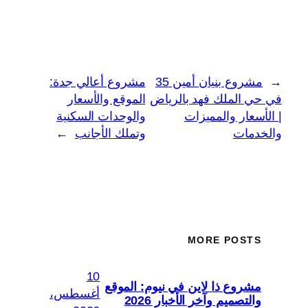
←
مشروع بنيان أمين 35
مشروع أعالي جدة:
في حي الملك فهد بالرياض
الموقع والأسعار
| الأسعار والمميزات
والوحدات السكنية
والخدمات
وتملك الأجانب
→
MORE POSTS
10
مشروع ذا لاين في نيوم: الموقع
أغسطس،
والتصميم وآخر الأخبار 2026