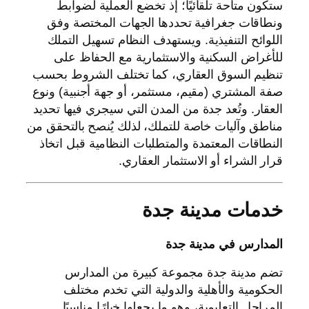
ستكون متاحة تلقائيًا؛ إذ تخضع العملية لضوابط
ونطاقات جغرافية تحددها الجهات المختصة وفق
اللوائح التنفيذية. ويستهدف النظام تسهيل التملك
للأغراض السكنية والاستثمارية مع الحفاظ على
تنظيم السوق العقاري، كما تختلف الشروط بحسب
صفة المشتري (مقيم، مستثمر، أو جهة أجنبية) ونوع
العقار. وتُعد جدة من المدن التي سيجري فيها تحديد
مناطق وآليات خاصة للتملك، لذلك يُنصح بالتحقق من
النطاقات المعتمدة والمتطلبات النظامية قبل اتخاذ
قرار الشراء أو الاستثمار العقاري.
خدمات مدينة جدة
المدارس في مدينة جدة
تضم مدينة جدة مجموعة كبيرة من المدارس
الحكومية والأهلية والدولية التي تخدم مختلف
المراحل التعليمية، وهو ما يجعلها خيارًا مناسبًا