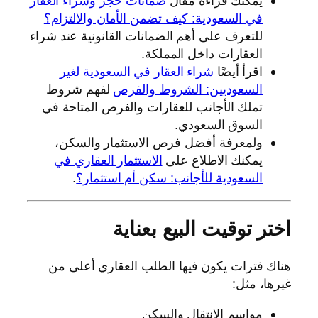
يمكنك قراءة مقال
ضمانات حجز وشراء العقار
في السعودية: كيف تضمن الأمان والالتزام؟
للتعرف على أهم الضمانات القانونية عند شراء
العقارات داخل المملكة.
اقرأ أيضًا
شراء العقار في السعودية لغير
السعوديين: الشروط والفرص
لفهم شروط
تملك الأجانب للعقارات والفرص المتاحة في
السوق السعودي.
ولمعرفة أفضل فرص الاستثمار والسكن،
يمكنك الاطلاع على
الاستثمار العقاري في
السعودية للأجانب: سكن أم استثمار؟
.
اختر توقيت البيع بعناية
هناك فترات يكون فيها الطلب العقاري أعلى من
غيرها، مثل:
مواسم الانتقال والسكن