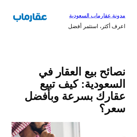
تخطى
إلى
مدونة عقارماب السعودية
المحتوى
اعرف أكثر، استثمر أفضل
نصائح بيع العقار في
السعودية: كيف تبيع
عقارك بسرعة وبأفضل
سعر؟