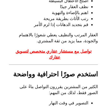
أصلح الأعطال البسيطة
نظف العقار جيدًا
اهتم بالإضاءة والتهوية
رتب الأثاث بطريقة مريحة
قم بتجديد الدهانات إذا لزم الأمر
العقار المرتب والنظيف يعطي شعورًا بالاهتمام
والجودة، مما يزيد من ثقة المشتري.
تواصل مع مستشار عقاري متخصص لتسويق
عقارك
استخدم صورًا احترافية وواضحة
الكثير من المشترين يقررون التواصل بناءً على
الصور فقط، لذلك من المهم:
التصوير في وقت النهار