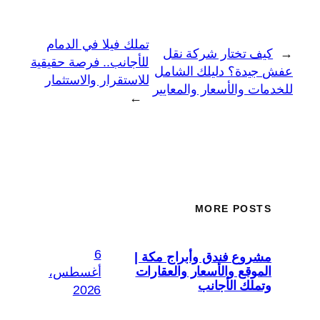
تملك فيلا في الدمام
←
كيف تختار شركة نقل
للأجانب.. فرصة حقيقية
عفش جيدة؟ دليلك الشامل
للاستقرار والاستثمار
للخدمات والأسعار والمعايير
→
MORE POSTS
6
مشروع فندق وأبراج مكة |
الموقع والأسعار والعقارات
أغسطس،
وتملك الأجانب
2026