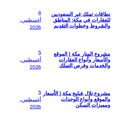
6
نطاقات تملك غير السعوديين
للعقارات في مكة: المناطق
أغسطس،
والشروط وخطوات التقديم
2026
5
مشروع المنار مكة | الموقع
والأسعار وأنواع العقارات
أغسطس،
والخدمات وفرص التملك
2026
5
مشروع تلال فيليج مكة | الأسعار
والموقع وأنواع الوحدات
أغسطس،
ومميزات السكن
2026