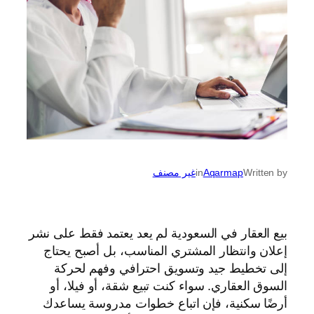
Written by
Aqarmap
in
غير مصنف
بيع العقار في السعودية لم يعد يعتمد فقط على نشر
إعلان وانتظار المشتري المناسب، بل أصبح يحتاج
إلى تخطيط جيد وتسويق احترافي وفهم لحركة
السوق العقاري. سواء كنت تبيع شقة، أو فيلا، أو
أرضًا سكنية، فإن اتباع خطوات مدروسة يساعدك