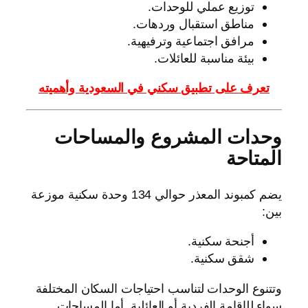
توزيع عملي للوحدات.
مناطق استقبال وردهات.
مرافق اجتماعية وترفيهية.
بيئة مناسبة للعائلات.
تعرف على تطبيق سكني في السعودية وأهميته
وحدات المشروع والمساحات
المتاحة
يضم كمبوند المعذر حوالي 134 وحدة سكنية موزعة
بين:
أجنحة سكنية.
شقق سكنية.
وتتنوع الوحدات لتناسب احتياجات السكان المختلفة
سواء للإقامة الفردية أو العائلية. أما المساحات