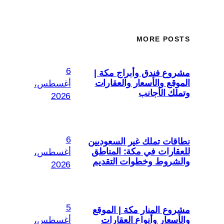
MORE POSTS
6
مشروع فندق وأبراج مكة |
الموقع والأسعار والعقارات
أغسطس،
وتملك الأجانب
2026
6
نطاقات تملك غير السعوديين
للعقارات في مكة: المناطق
أغسطس،
والشروط وخطوات التقديم
2026
5
مشروع المنار مكة | الموقع
والأسعار وأنواع العقارات
أغسطس،