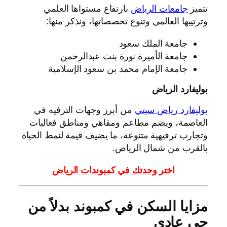
تتميز
جامعات الرياض
بارتفاع مستواها العلمي
وترتيبها العالمي وتنوع تخصصاتها، ونذكر منها:
جامعة الملك سعود
جامعة الأميرة نورة بنت عبدالرحمن
جامعة الإمام محمد بن سعود الإسلامية
بوليفارد الرياض
بوليفارد رياض سيتي
من أبرز وجهات الترفيه في
العاصمة، ويضم مطاعم ومقاهي ومناطق فعاليات
وتجارب ترفيهية متنوعة، ما يضيف قيمة لنمط الحياة
بالقرب من شمال الرياض.
اختر وحدتك في كمبوندات الرياض
مزايا السكن في كمبوند بدلاً من
حي عادي