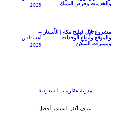
والخدمات وفرص التملك
2026
5
مشروع تلال فيليج مكة | الأسعار
والموقع وأنواع الوحدات
أغسطس،
ومميزات السكن
2026
مدونة عقارماب السعودية
اعرف أكثر، استثمر أفضل