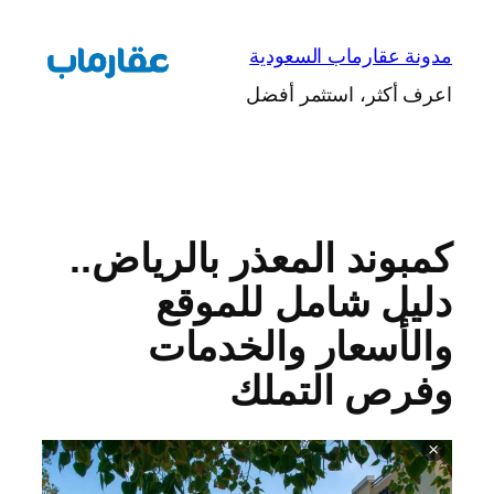
تخطى
إلى
مدونة عقارماب السعودية
المحتوى
اعرف أكثر، استثمر أفضل
كمبوند المعذر بالرياض..
دليل شامل للموقع
والأسعار والخدمات
وفرص التملك