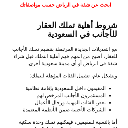
ابحث عن شقة في الرياض حسب مواصفاتك
شروط أهلية تملك العقار
للأجانب في السعودية
مع التعديلات الجديدة المرتبطة بتنظيم تملك الأجانب
للعقار، أصبح من المهم فهم أهلية التملك قبل شراء
شقة في الرياض أو أي مدينة سعودية أخرى.
وبشكل عام، تشمل الفئات المؤهلة للتملك:
المقيمون داخل السعودية بإقامة نظامية
المستثمرون الأجانب المرخص لهم
بعض الفئات المهنية ورجال الأعمال
الشركات الأجنبية ضمن الأنظمة المعتمدة
أما بالنسبة للمقيمين، فيمكنهم تملك وحدة سكنية