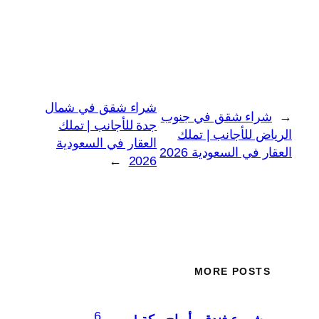
شراء شقق في شمال
←
شراء شقق في جنوب
جدة للأجانب | تملك
الرياض للأجانب | تملك
العقار في السعودية
العقار في السعودية 2026
→
2026
MORE POSTS
6