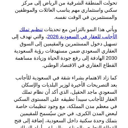
تحولت المنطقة الشرقية من الرياض إلى مركز
سكني واستثماري مهم يناسب العائلات والموظفين
والمستثمرين في الوقت نفسه.
ويأتي هذا النمو بالتزامن مع تحديثات
تنظيم تملك
الأجانب للعقار في السعودية 2026
، والتي تهدف إلى
تسهيل دخول المستثمرين والمقيمين إلى السوق
العقاري السعودي ضمن مستهدفات رؤية السعودية
2030 الهادفة إلى رفع جودة الحياة وزيادة مساهمة
القطاع العقاري في الاقتصاد الوطني.
كما زاد الاهتمام بشراء شقة في السعودية للأجانب
بعد التصريحات الأخيرة لوزير البلديات والإسكان
السعودي ماجد الحقيل، الذي أكد أن نظام تملك
العقار للأجانب سيبدأ تطبيقه على المستوى السكني
في معظم مدن المملكة، مع وجود تنظيمات خاصة
لبعض المدن الكبرى، في حين سيُسمح للمقيمين
بتملك وحدة سكنية داخل السعودية، إضافة إلى فتح
القطاع التجاري والصناعي والزراعي أمام التملك