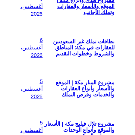
مشروع فندق وأبراج مكة |
الموقع والأسعار والعقارات
أغسطس،
وتملك الأجانب
2026
6
نطاقات تملك غير السعوديين
للعقارات في مكة: المناطق
أغسطس،
والشروط وخطوات التقديم
2026
5
مشروع المنار مكة | الموقع
والأسعار وأنواع العقارات
أغسطس،
والخدمات وفرص التملك
2026
5
مشروع تلال فيليج مكة | الأسعار
والموقع وأنواع الوحدات
أغسطس،