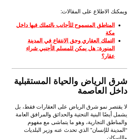
ويمكنك الاطلاع على المقالات:
المناطق المسموح للأجانب بالتملك فيها داخل
مكة
التملك العقاري وحق الانتفاع في المدينة
المنورة: هل يمكن للمسلم الأجنبي شراء
عقار؟
شرق الرياض والحياة المستقبلية
داخل العاصمة
لا يقتصر نمو شرق الرياض على العقارات فقط، بل
يشمل أيضًا البنية التحتية والحدائق والمرافق العامة
والمناطق التجارية، وهو ما يتماشى مع مفهوم
“المدينة للإنسان” الذي تحدث عنه وزير البلديات
والإسكان.