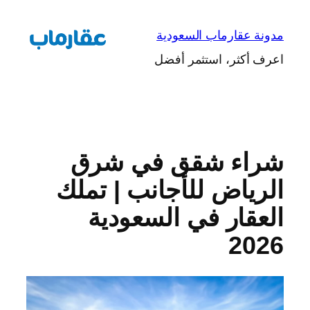
تخطى
إلى
مدونة عقارماب السعودية
المحتوى
اعرف أكثر، استثمر أفضل
شراء شقق في شرق
الرياض للأجانب | تملك
العقار في السعودية
2026