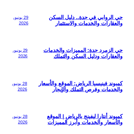
حي الروابي في جدة.. دليل السكن
29 يونيو،
والعقارات والخدمات والاستثمار
2026
حي الزمرد جدة: المميزات والخدمات
29 يونيو،
والعقارات ودليل السكن والتملك
2026
كمبوند فينيسيا الرياض: الموقع والأسعار
28 يونيو،
والخدمات وفرص التملك والإيجار
2026
كمبوند أنتارا ليفينج بالرياض | الموقع
28 يونيو،
والأسعار والخدمات وأبرز المميزات
2026