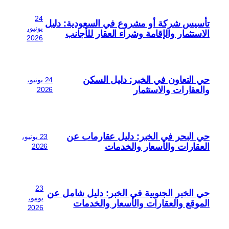
24
تأسيس شركة أو مشروع في السعودية: دليل
يونيو،
الاستثمار والإقامة وشراء العقار للأجانب
2026
حي التعاون في الخبر: دليل السكن
24 يونيو،
والعقارات والاستثمار
2026
حي البحر في الخبر: دليل عقارماب عن
23 يونيو،
العقارات والأسعار والخدمات
2026
23
حي الخبر الجنوبية في الخبر: دليل شامل عن
يونيو،
الموقع والعقارات والأسعار والخدمات
2026