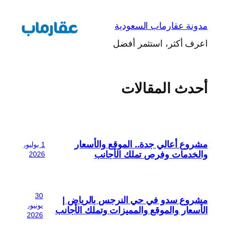
تخطى
إلى
مدونة عقارماب السعودية
المحتوى
اعرف أكثر، استثمر أفضل
أحدث المقالات
مشروع أعالي جدة.. الموقع والأسعار
1 يوليو،
والخدمات وفرص تملك الأجانب
2026
30
مشروع سدو في حي النرجس بالرياض |
يونيو،
الأسعار والموقع والمميزات وتملك الأجانب
2026