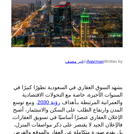
Written by
Aqarmap
in
غير مصنف
يشهد السوق العقاري في السعودية تطورًا كبيرًا في
السنوات الأخيرة، خاصة مع التحولات الاقتصادية
والعمرانية المرتبطة بـأهداف
رؤية 2030
. ومع توسع
المدن وارتفاع الطلب على السكن والاستثمار، أصبح
الإعلان العقاري عنصرًا أساسيًا في تسويق العقارات.
فالإعلان الجيد لا يقتصر على ذكر مواصفات المنزل،
بل يقدم صورة متكاملة عن العقار والموقع والفرص