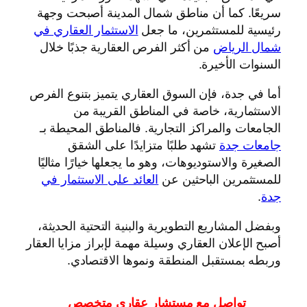
سريعًا. كما أن مناطق شمال المدينة أصبحت وجهة
رئيسية للمستثمرين، ما جعل
الاستثمار العقاري في
شمال الرياض
من أكثر الفرص العقارية جذبًا خلال
السنوات الأخيرة.
أما في جدة، فإن السوق العقاري يتميز بتنوع الفرص
الاستثمارية، خاصة في المناطق القريبة من
الجامعات والمراكز التجارية. فالمناطق المحيطة بـ
جامعات جدة
تشهد طلبًا متزايدًا على الشقق
الصغيرة والاستوديوهات، وهو ما يجعلها خيارًا مثاليًا
للمستثمرين الباحثين عن
العائد على الاستثمار في
جدة
.
وبفضل المشاريع التطويرية والبنية التحتية الحديثة،
أصبح الإعلان العقاري وسيلة مهمة لإبراز مزايا العقار
وربطه بمستقبل المنطقة ونموها الاقتصادي.
تواصل مع مستشار عقاري متخصص