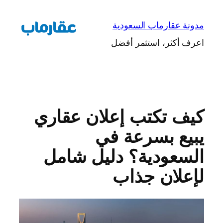
تخطى
إلى
مدونة عقارماب السعودية
المحتوى
اعرف أكثر، استثمر أفضل
كيف تكتب إعلان عقاري
يبيع بسرعة في
السعودية؟ دليل شامل
لإعلان جذاب