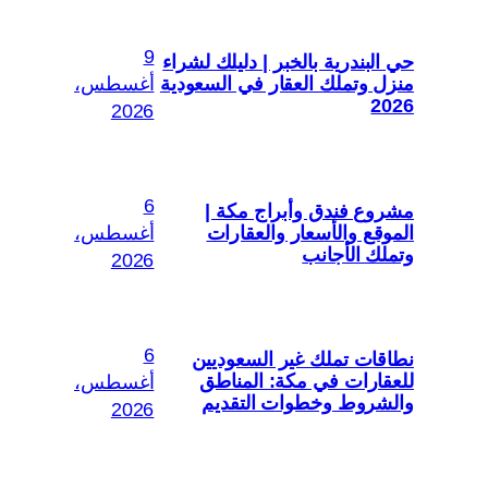
9
حي البندرية بالخبر | دليلك لشراء
منزل وتملك العقار في السعودية
أغسطس،
2026
2026
6
مشروع فندق وأبراج مكة |
الموقع والأسعار والعقارات
أغسطس،
وتملك الأجانب
2026
6
نطاقات تملك غير السعوديين
للعقارات في مكة: المناطق
أغسطس،
والشروط وخطوات التقديم
2026